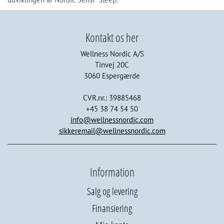
Kontakt os her
Wellness Nordic A/S
Tinvej 20C
3060 Espergærde
CVR.nr.: 39885468
+45 38 74 54 50
info@wellnessnordic.com
sikkeremail@wellnessnordic.com
Information
Salg og levering
Finansiering