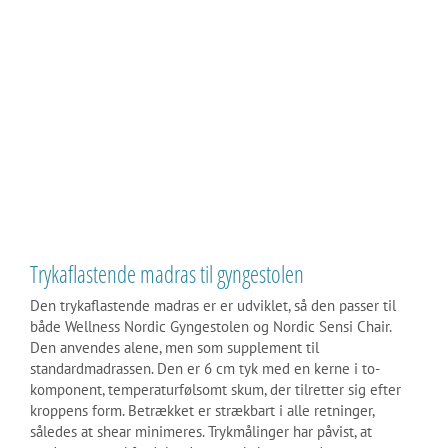
Trykaflastende madras til gyngestolen
Den trykaflastende madras er er udviklet, så den passer til
både Wellness Nordic Gyngestolen og Nordic Sensi Chair.
Den anvendes alene, men som supplement til
standardmadrassen. Den er 6 cm tyk med en kerne i to-
komponent, temperaturfølsomt skum, der tilretter sig efter
kroppens form. Betrækket er strækbart i alle retninger,
således at shear minimeres. Trykmålinger har påvist, at