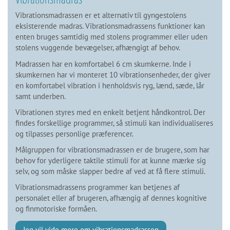
Vibrationsmadrassen er et alternativ til gyngestolens
eksisterende madras. Vibrationsmadrassens funktioner kan
enten bruges samtidig med stolens programmer eller uden
stolens vuggende bevægelser, afhængigt af behov.
Madrassen har en komfortabel 6 cm skumkerne. Inde i
skumkernen har vi monteret 10 vibrationsenheder, der giver
en komfortabel vibration i henholdsvis ryg, lænd, sæde, lår
samt underben.
Vibrationen styres med en enkelt betjent håndkontrol. Der
findes forskellige programmer, så stimuli kan individualiseres
og tilpasses personlige præferencer.
Målgruppen for vibrationsmadrassen er de brugere, som har
behov for yderligere taktile stimuli for at kunne mærke sig
selv, og som måske slapper bedre af ved at få flere stimuli.
Vibrationsmadrassens programmer kan betjenes af
personalet eller af brugeren, afhængig af dennes kognitive
og finmotoriske formåen.
Jeg vil vide mere om vibrationsmadrassen