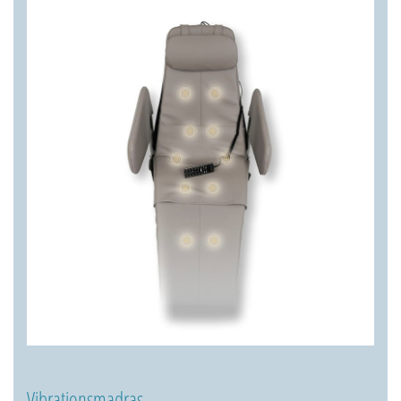
Vibrationsmadras