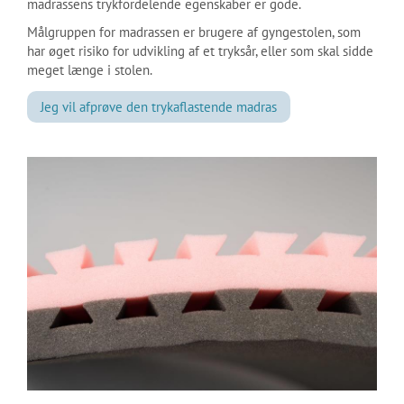
madrassens trykfordelende egenskaber er gode.
Målgruppen for madrassen er brugere af gyngestolen, som
har øget risiko for udvikling af et tryksår, eller som skal sidde
meget længe i stolen.
Jeg vil afprøve den trykaflastende madras