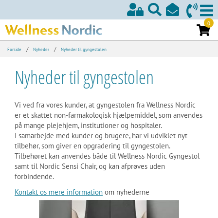
0
/
/
Forside
Nyheder
Nyheder til gyngestolen
Nyheder til gyngestolen
Vi ved fra vores kunder, at gyngestolen fra Wellness Nordic
er et skattet non-farmakologisk hjælpemiddel, som anvendes
på mange plejehjem, institutioner og hospitaler.
I samarbejde med kunder og brugere, har vi udviklet nyt
tilbehør, som giver en opgradering til gyngestolen.
Tilbehøret kan anvendes både til Wellness Nordic Gyngestol
samt til Nordic Sensi Chair, og kan afprøves uden
forbindende.
Kontakt os mere information
om nyhederne