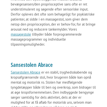
bevægesansen/den proprioceptive sans ofte er ret
understimuleret og søgende efter sensoriske input.
Derfor opleves det ofte som behageligt for psykiatriske
patienter, at sidde i en massagestol, som giver dem
netop den proprioception, der er behov for, for at bringe
arousal ned og reducere tankemylder. Vores
massagestole
tilbyder både forprogrammerede
massageprogrammer og individuelle
tilpasningsmuligheder.
Sansestolen Abrace
Sansestolen Abrace
er en stabil, tryghedsskabende og
kropsafgrænsende stol, hvor brugeren både kan opnå
mental og motorisk ro. Stolen har medfølgende
tyngdetæpper både til ben og overkrop, som bidrager til
at øge kropsfornemmelsen. Den indbyggede bengynge
sørger samtidig for dels aktivitet, dels at der er
mulighed for at få afløb for motorisk uro, selvom man