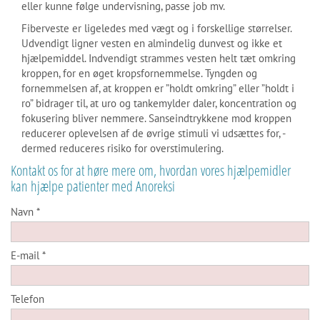
eller kunne følge undervisning, passe job mv.
Fiberveste er ligeledes med vægt og i forskellige størrelser.
Udvendigt ligner vesten en almindelig dunvest og ikke et
hjælpemiddel. Indvendigt strammes vesten helt tæt omkring
kroppen, for en øget kropsfornemmelse. Tyngden og
fornemmelsen af, at kroppen er ”holdt omkring” eller ”holdt i
ro” bidrager til, at uro og tankemylder daler, koncentration og
fokusering bliver nemmere. Sanseindtrykkene mod kroppen
reducerer oplevelsen af de øvrige stimuli vi udsættes for, -
dermed reduceres risiko for overstimulering.
Kontakt os for at høre mere om, hvordan vores hjælpemidler
kan hjælpe patienter med Anoreksi
Navn *
E-mail *
Telefon