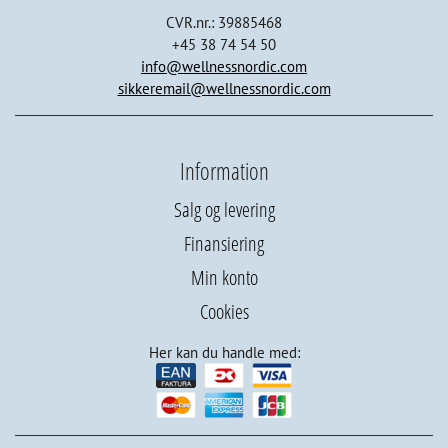
CVR.nr.: 39885468
+45 38 74 54 50
info@wellnessnordic.com
sikkeremail@wellnessnordic.com
Information
Salg og levering
Finansiering
Min konto
Cookies
Her kan du handle med: